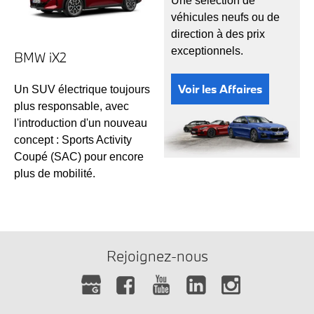
Une sélection de
véhicules neufs ou de
direction à des prix
exceptionnels.
BMW iX2
Voir les Affaires
Un SUV électrique toujours
plus responsable, avec
l'introduction d'un nouveau
concept : Sports Activity
Coupé (SAC) pour encore
plus de mobilité.
Rejoignez-nous