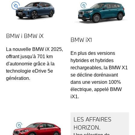
BMW i BMW iX
BMW iX1
La nouvelle BMW iX 2025,
En plus des versions
offrant jusqu'à 701 km
hybrides et hybrides
d'autonomie grâce à la
rechargeables, la BMW X1
technologie eDrive 5e
se décline dorénavant
génération.
dans une version 100%
électrique, appelé BMW
iX1.
LES AFFAIRES
HORIZON.