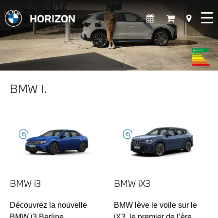
HORIZON
BMW I.
BMW i3
BMW iX3
Découvrez la nouvelle
BMW lève le voile sur le
BMW i3 Berline.
iX3, le premier de l’ère