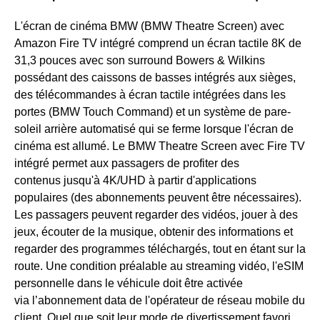
L'écran de cinéma BMW (BMW Theatre Screen) avec
Amazon Fire TV intégré comprend un écran tactile 8K de
31,3 pouces avec son surround Bowers & Wilkins
possédant des caissons de basses intégrés aux sièges,
des télécommandes à écran tactile intégrées dans les
portes (BMW Touch Command) et un système de pare-
soleil arrière automatisé qui se ferme lorsque l'écran de
cinéma est allumé. Le BMW Theatre Screen avec Fire TV
intégré permet aux passagers de profiter des
contenus jusqu'à 4K/UHD à partir d'applications
populaires (des abonnements peuvent être nécessaires).
Les passagers peuvent regarder des vidéos, jouer à des
jeux, écouter de la musique, obtenir des informations et
regarder des programmes téléchargés, tout en étant sur la
route. Une condition préalable au streaming vidéo, l'eSIM
personnelle dans le véhicule doit être activée
via l’abonnement data de l'opérateur de réseau mobile du
client. Quel que soit leur mode de divertissement favori,