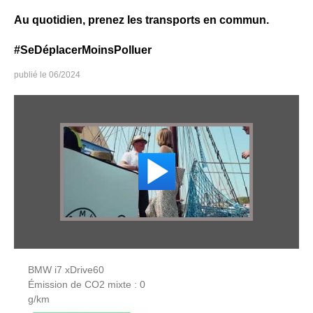
Au quotidien, prenez les transports en commun.
#SeDéplacerMoinsPolluer
06/2024
BMW i7 xDrive60
Émission de CO2 mixte : 0
g/km