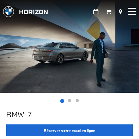
HORIZON
BMW I7
Réserver votre essai en ligne