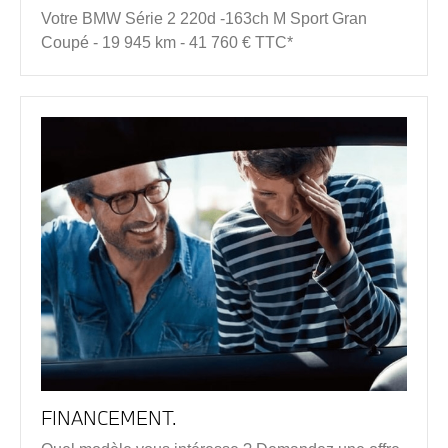
Votre BMW Série 2 220d -163ch M Sport Gran
Coupé - 19 945 km - 41 760 € TTC*
FINANCEMENT.