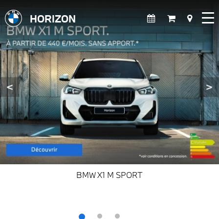
HORIZON
<
>
BMW X1 M SPORT