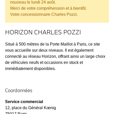
nouveau le lundi 24 août.
Merci de votre compréhension et à bientôt.
Votre concessionnaire Charles Pozzi.
HORIZON CHARLES POZZI
Situé à 500 mètres de la Porte Maillot à Paris, ce site
vous accueille sur deux niveaux. Il est également
connecté au réseau Horizon, offrant ainsi un large choix
de véhicules neufs et occasions en stock et
immédiatement disponibles.
Coordonnées
Service commercial
12, place du Général Kœnig
75017 Paris