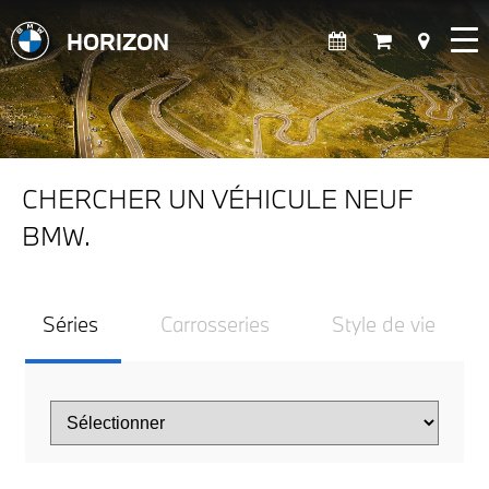
HORIZON
CHERCHER UN VÉHICULE NEUF
BMW.
Séries
Carrosseries
Style de vie