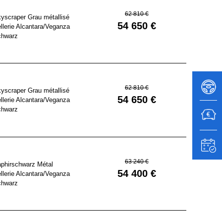
62 810 €
yscraper Grau métallisé
54 650 €
llerie Alcantara/Veganza
chwarz
62 810 €
yscraper Grau métallisé
54 650 €
llerie Alcantara/Veganza
chwarz
63 240 €
phirschwarz Métal
54 400 €
llerie Alcantara/Veganza
chwarz