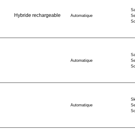
Sa
Hybride rechargeable
Automatique
Se
S
Sa
Automatique
Se
S
Sk
Automatique
Se
S