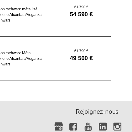
61 790 €
phirschwarz métallisé
54 590 €
llerie Alcantara/Veganza
chwarz
61 790 €
phirschwarz Métal
49 500 €
llerie Alcantara/Veganza
chwarz
Rejoignez-nous