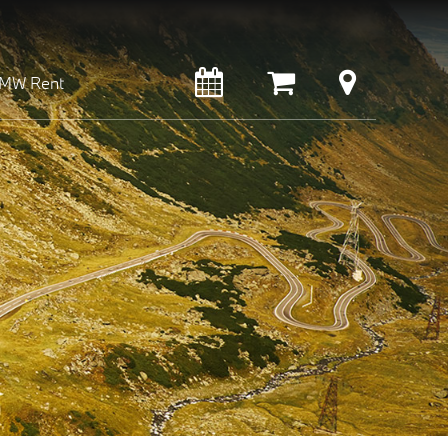
MW Rent