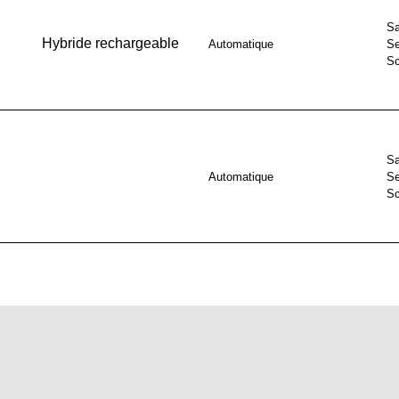
Sa
Hybride rechargeable
Automatique
Se
S
Sa
Automatique
Se
S