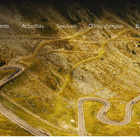
ents
Actualités
Services
Offres d'emploi
B