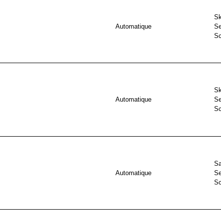
Sk
Automatique
Se
S
Sk
Automatique
Se
S
Sa
Automatique
Se
S