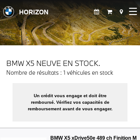
HORIZON
BMW X5 NEUVE EN STOCK.
Nombre de résultats : 1 véhicules en stock
Un crédit vous engage et doit être
remboursé. Vérifiez vos capacités de
remboursement avant de vous engager.
BMW X5 xDrive50e 489 ch Finition M