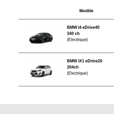
Modèle
BMW i4 eDrive40
340 ch
(Electrique)
BMW iX1 eDrive20
204ch
(Electrique)