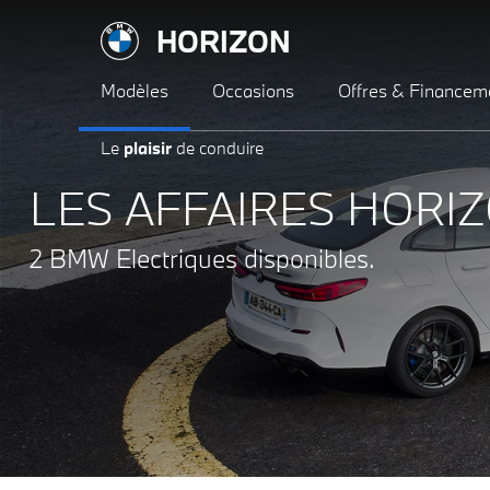
HORIZON
Modèles
Occasions
Offres & Financem
Le
plaisir
de conduire
LES AFFAIRES HORIZ
2 BMW Electriques disponibles.