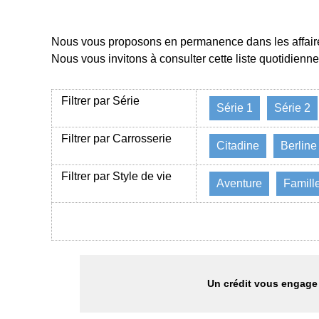
Nous vous proposons en permanence dans les affaires
Nous vous invitons à consulter cette liste quotidienn
Filtrer par Série
Série 1
Série 2
Filtrer par Carrosserie
Citadine
Berline
Filtrer par Style de vie
Aventure
Famill
Un crédit vous engage 