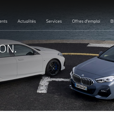
ents
Actualités
Services
Offres d'emploi
B
ON.