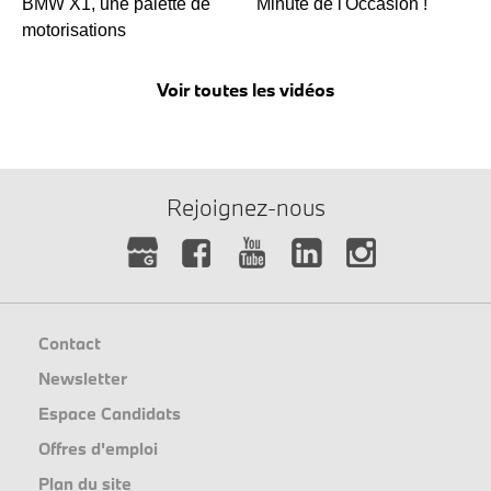
BMW X1, une palette de
Minute de l'Occasion !
motorisations
Voir toutes les vidéos
Rejoignez-nous
Contact
Newsletter
Espace Candidats
Offres d'emploi
Plan du site