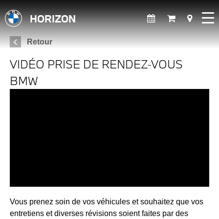
HORIZON
Retour
VIDÉO PRISE DE RENDEZ-VOUS
BMW
Vous prenez soin de vos véhicules et souhaitez que vos
entretiens et diverses révisions soient faites par des