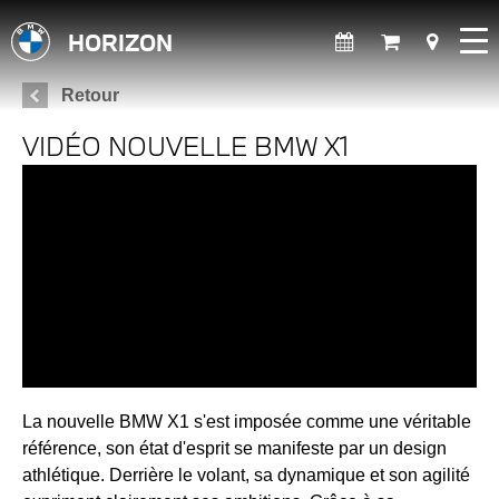
HORIZON
Retour
VIDÉO NOUVELLE BMW X1
La nouvelle BMW X1 s'est imposée comme une véritable
référence, son état d'esprit se manifeste par un design
athlétique. Derrière le volant, sa dynamique et son agilité