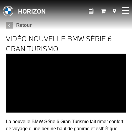
HORIZON
Retour
VIDÉO NOUVELLE BMW SÉRIE 6
GRAN TURISMO
La nouvelle BMW Série 6 Gran Turismo fait rimer confort
de voyage d'une berline haut de gamme et esthétique