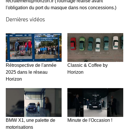
recrutement@horizon.fr
(Tournage réalisé avant
l'obligation du port du masque dans nos concessions.)
Dernières vidéos
Rétrospective de l'année
Classic & Coffee by
2025 dans le réseau
Horizon
Horizon
BMW X1, une palette de
Minute de l'Occasion !
motorisations