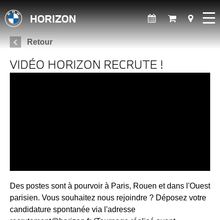
HORIZON
Retour
VIDÉO HORIZON RECRUTE !
Des postes sont à pourvoir à Paris, Rouen et dans l'Ouest
parisien. Vous souhaitez nous rejoindre ? Déposez votre
candidature spontanée via l'adresse