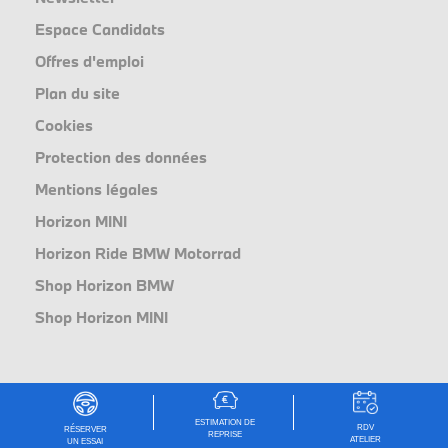
Espace Candidats
Offres d'emploi
Plan du site
Cookies
Protection des données
Mentions légales
Horizon MINI
Horizon Ride BMW Motorrad
Shop Horizon BMW
Shop Horizon MINI
ESTIMATION DE
RDV
RÉSERVER
REPRISE
ATELIER
UN ESSAI