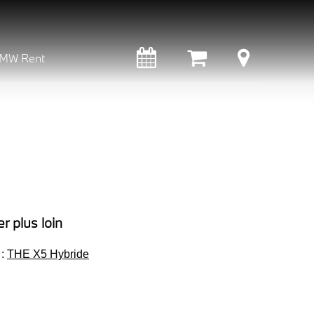
MW Rent
er plus loin
 :
THE X5 Hybride