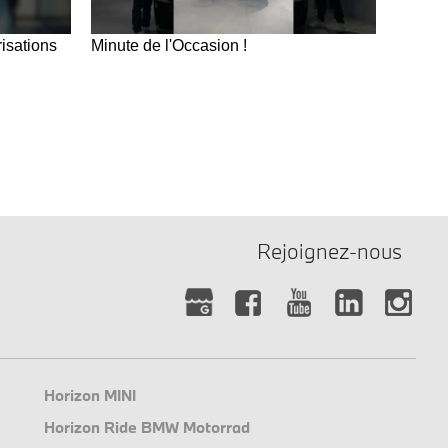
isations
Minute de l'Occasion !
Rejoignez-nous
Horizon MINI
Horizon Ride BMW Motorrad