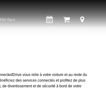
MW Rent
ctedDrive vous relie à votre voiture et au reste du
néficiez des services connectés et profitez de plus
t, de divertissement et de sécurité à bord de votre