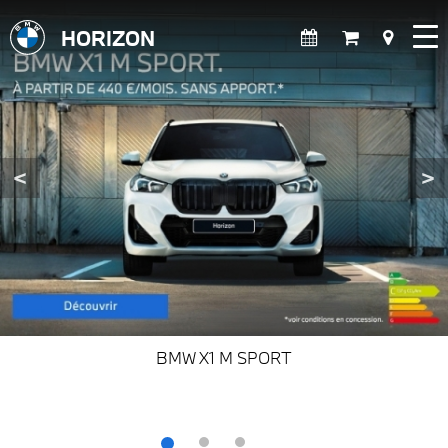
HORIZON
<
>
BMW X1 M SPORT