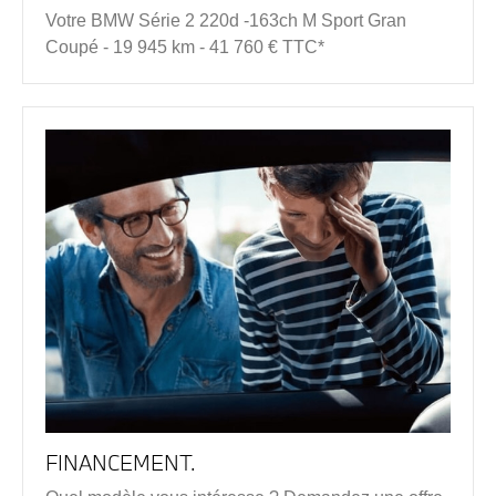
Votre BMW Série 2 220d -163ch M Sport Gran
Coupé - 19 945 km - 41 760 € TTC*
FINANCEMENT.