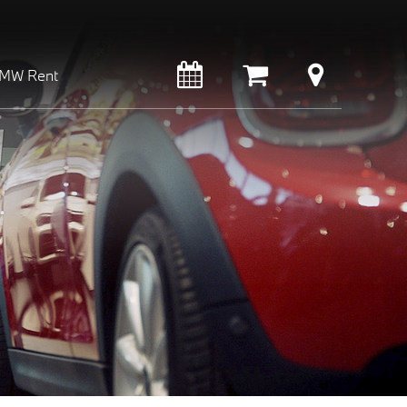
MW Rent