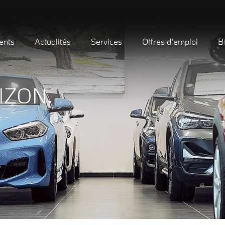
ents
Actualités
Services
Offres d'emploi
B
IZON.