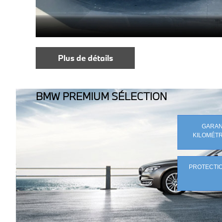
Plus de détails
BMW PREMIUM SÉLECTION
GARANT
KILOMÉTR
PROTECTIO