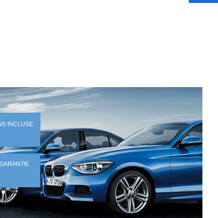
NS INCLUSE
 GARANTIE