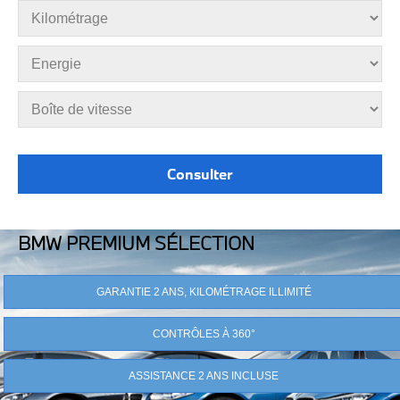
BMW PREMIUM SÉLECTION
GARANTIE 2 ANS, KILOMÉTRAGE ILLIMITÉ
CONTRÔLES À 360°
ASSISTANCE 2 ANS INCLUSE