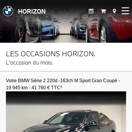
HORIZON
LES OCCASIONS HORIZON.
L'occasion du mois.
Votre BMW Série 2 220d -163ch M Sport Gran Coupé -
19 945 km - 41 760 € TTC*