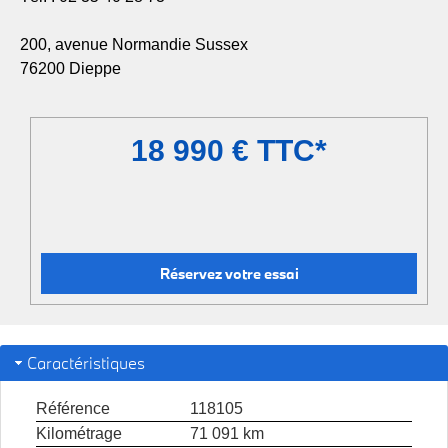
200, avenue Normandie Sussex
76200 Dieppe
18 990 € TTC*
Réservez votre essai
Caractéristiques
Référence
118105
Kilométrage
71 091 km