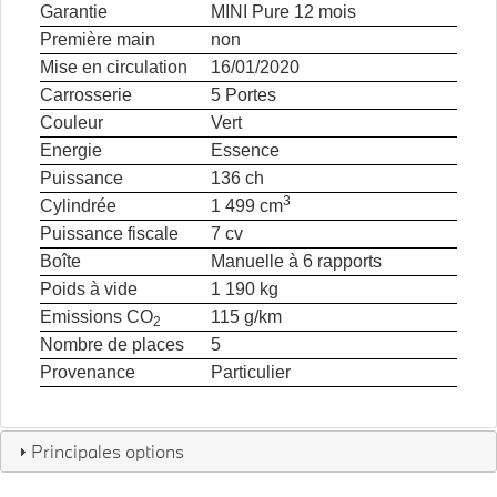
Garantie
MINI Pure 12 mois
Première main
non
Mise en circulation
16/01/2020
Carrosserie
5 Portes
Couleur
Vert
Energie
Essence
Puissance
136 ch
3
Cylindrée
1 499 cm
Puissance fiscale
7 cv
Boîte
Manuelle à 6 rapports
Poids à vide
1 190 kg
Emissions CO
115 g/km
2
Nombre de places
5
Provenance
Particulier
Principales options