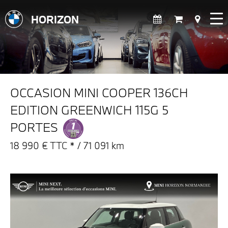
HORIZON
OCCASION MINI COOPER 136CH
EDITION GREENWICH 115G 5
PORTES
18 990 € TTC * / 71 091 km