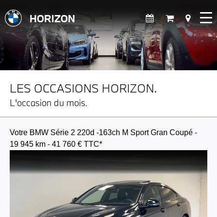
HORIZON
LES OCCASIONS HORIZON.
L'occasion du mois.
Votre BMW Série 2 220d -163ch M Sport Gran Coupé -
19 945 km - 41 760 € TTC*