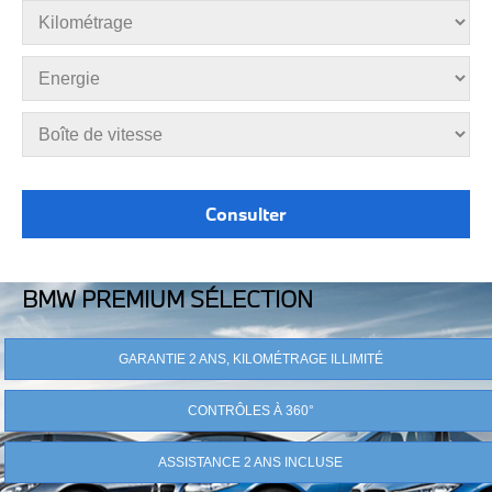
BMW PREMIUM SÉLECTION
GARANTIE 2 ANS, KILOMÉTRAGE ILLIMITÉ
CONTRÔLES À 360°
ASSISTANCE 2 ANS INCLUSE