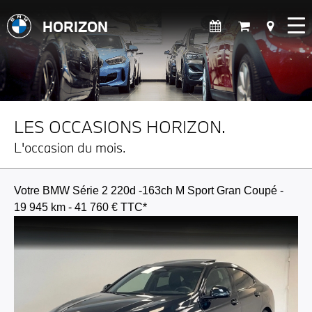
HORIZON
LES OCCASIONS HORIZON.
L'occasion du mois.
Votre BMW Série 2 220d -163ch M Sport Gran Coupé -
19 945 km - 41 760 € TTC*