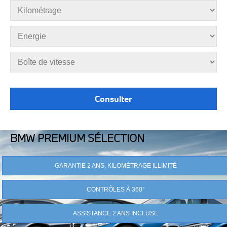
BMW PREMIUM SÉLECTION
GARANTIE 2 ANS, KILOMÉTRAGE ILLIMITÉ
CONTRÔLES À 360°
ASSISTANCE 2 ANS INCLUSE