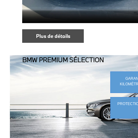
Plus de détails
BMW PREMIUM SÉLECTION
GARANT
KILOMÉTR
PROTECTIO