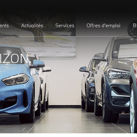
ents
Actualités
Services
Offres d'emploi
B
IZON.