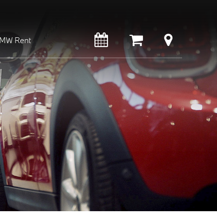
MW Rent