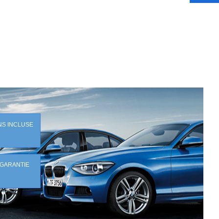
NS INCLUSE
 GARANTIE