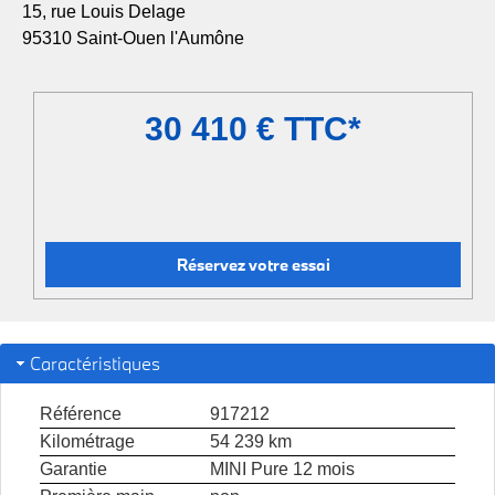
15, rue Louis Delage
95310 Saint-Ouen l'Aumône
30 410 € TTC*
Réservez votre essai
Caractéristiques
Référence
917212
Kilométrage
54 239 km
Garantie
MINI Pure 12 mois