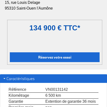
15, rue Louis Delage
95310 Saint-Ouen l'Aumône
134 900 € TTC*
Réservez votre essai
Caractéristiques
Référence
VN00131142
Kilométrage
6 500 km
Garantie
Extention de garantie 36 mois