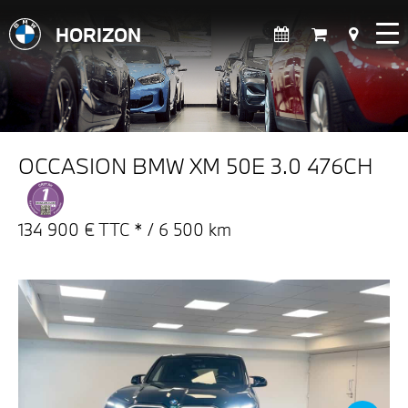
HORIZON
OCCASION BMW XM 50E 3.0 476CH
134 900 € TTC * / 6 500 km