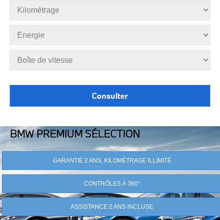
BMW PREMIUM SÉLECTION
GARANTIE 2 ANS, KILOMÉTRAGE ILLIMITÉ
CONTRÔLES À 360°
ASSISTANCE 2 ANS INCLUSE