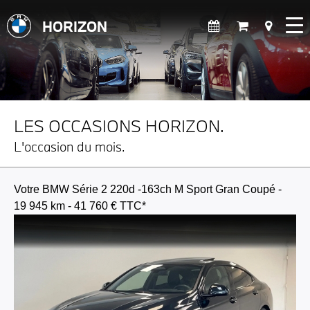
HORIZON
LES OCCASIONS HORIZON.
L'occasion du mois.
Votre BMW Série 2 220d -163ch M Sport Gran Coupé -
19 945 km - 41 760 € TTC*