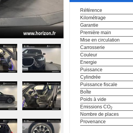
Référence
Kilométrage
Garantie
Première main
Mise en circulation
Carrosserie
Couleur
Energie
Puissance
Cylindrée
Puissance fiscale
Boîte
Poids à vide
Emissions CO
2
Nombre de places
Provenance