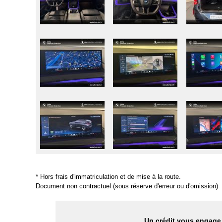
* Hors frais d'immatriculation et de mise à la route.
Document non contractuel (sous réserve d'erreur ou d'omission)
Un crédit vous engage 