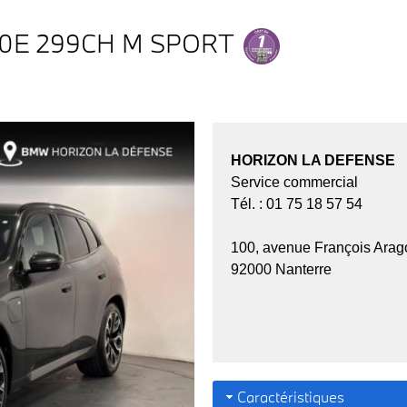
0E 299CH M SPORT
HORIZON LA DEFENSE
Service commercial
Tél. : 01 75 18 57 54
100, avenue François Arag
92000 Nanterre
Caractéristiques