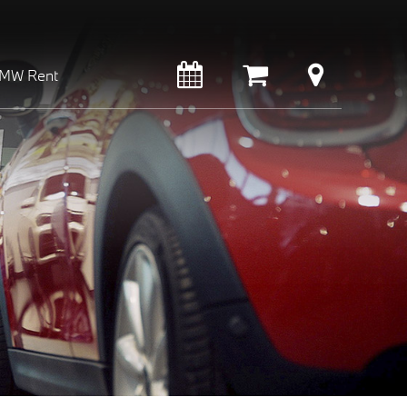
MW Rent