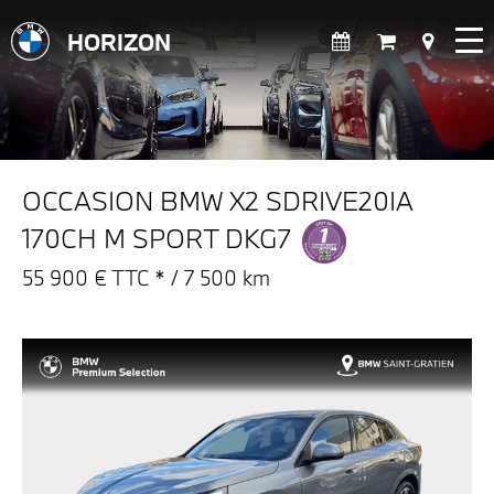
HORIZON
OCCASION BMW X2 SDRIVE20IA
170CH M SPORT DKG7
55 900 € TTC * / 7 500 km