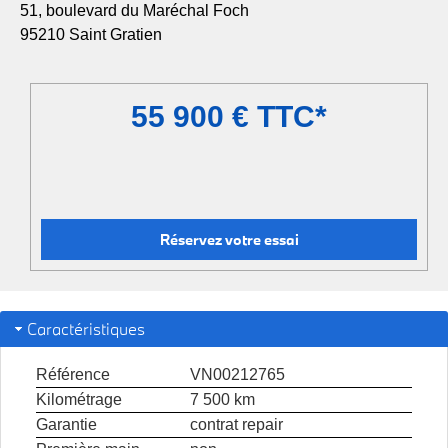
51, boulevard du Maréchal Foch
95210 Saint Gratien
55 900 € TTC*
Réservez votre essai
Caractéristiques
Référence
VN00212765
Kilométrage
7 500 km
Garantie
contrat repair