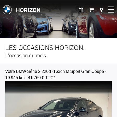
HORIZON
LES OCCASIONS HORIZON.
L'occasion du mois.
Votre BMW Série 2 220d -163ch M Sport Gran Coupé -
19 945 km - 41 760 € TTC*