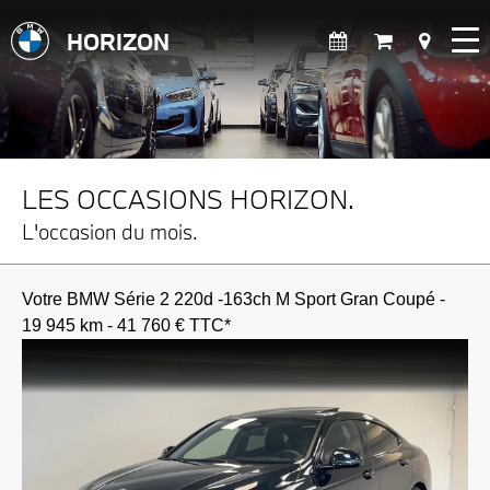
HORIZON
LES OCCASIONS HORIZON.
L'occasion du mois.
Votre BMW Série 2 220d -163ch M Sport Gran Coupé -
19 945 km - 41 760 € TTC*