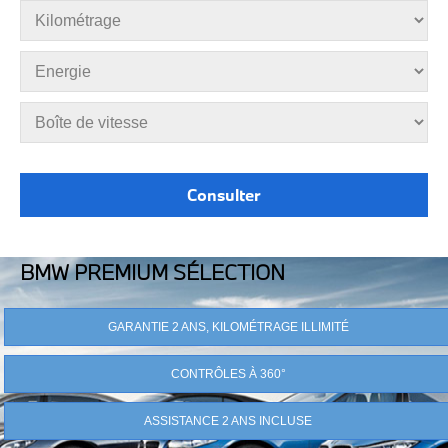
BMW PREMIUM SÉLECTION
GARANTIE 2 ANS, KILOMÉTRAGE ILLIMITÉ
CONTRÔLES À 360°
ASSISTANCE 2 ANS INCLUSE