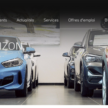
ents
Actualités
Services
Offres d'emploi
B
IZON.