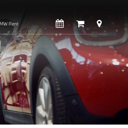
MW Rent