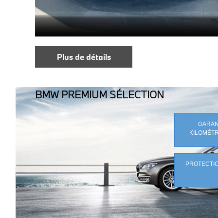
Plus de détails
BMW PREMIUM SÉLECTION
GARANT
KILOMÉTR
PROTECTIO