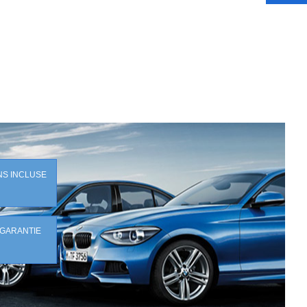
NS INCLUSE
 GARANTIE