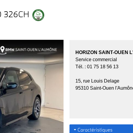
0 326CH
HORIZON SAINT-OUEN 
Service commercial
Tél. : 01 75 18 56 13
15, rue Louis Delage
95310 Saint-Ouen l'Aumôn
Caractéristiques