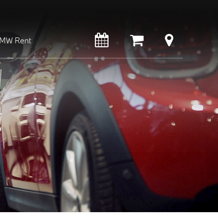
MW Rent