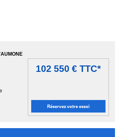
L'AUMONE
102 550 € TTC*
e
Réservez votre essai