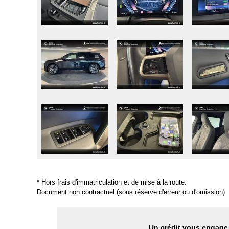
* Hors frais d'immatriculation et de mise à la route.
Document non contractuel (sous réserve d'erreur ou d'omission)
Un crédit vous engage 