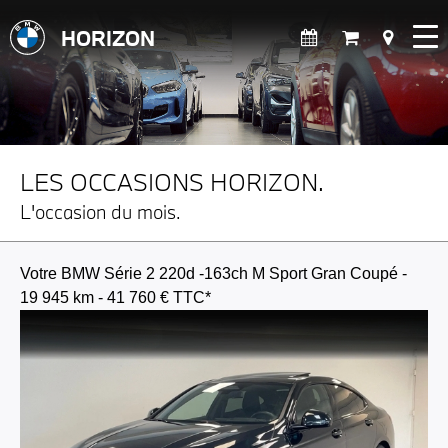
HORIZON
LES OCCASIONS HORIZON.
L'occasion du mois.
Votre BMW Série 2 220d -163ch M Sport Gran Coupé -
19 945 km - 41 760 € TTC*