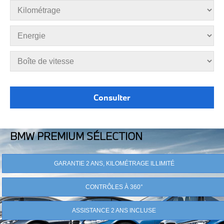
BMW PREMIUM SÉLECTION
GARANTIE 2 ANS, KILOMÉTRAGE ILLIMITÉ
CONTRÔLES À 360°
ASSISTANCE 2 ANS INCLUSE