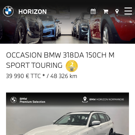
HORIZON
OCCASION BMW 318DA 150CH M
SPORT TOURING
39 990 € TTC * / 48 326 km