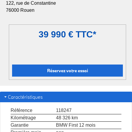
122, rue de Constantine
76000 Rouen
39 990 € TTC*
Réservez votre essai
Caractéristiques
Référence
118247
Kilométrage
48 326 km
Garantie
BMW First 12 mois