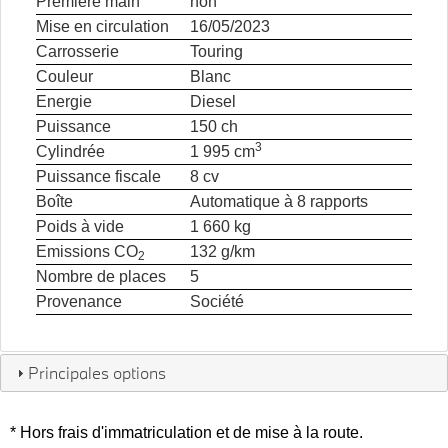
Première main
non
Mise en circulation
16/05/2023
Carrosserie
Touring
Couleur
Blanc
Energie
Diesel
Puissance
150 ch
3
Cylindrée
1 995 cm
Puissance fiscale
8 cv
Boîte
Automatique à 8 rapports
Poids à vide
1 660 kg
Emissions CO
132 g/km
2
Nombre de places
5
Provenance
Société
Principales options
* Hors frais d'immatriculation et de mise à la route.