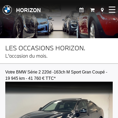
HORIZON
LES OCCASIONS HORIZON.
L'occasion du mois.
Votre BMW Série 2 220d -163ch M Sport Gran Coupé -
19 945 km - 41 760 € TTC*