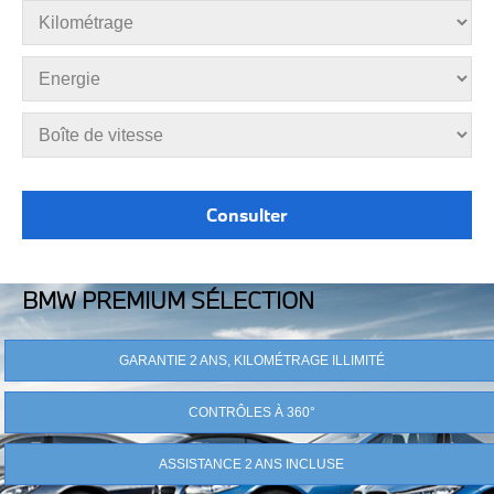
BMW PREMIUM SÉLECTION
GARANTIE 2 ANS, KILOMÉTRAGE ILLIMITÉ
CONTRÔLES À 360°
ASSISTANCE 2 ANS INCLUSE