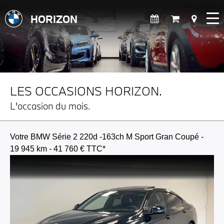
HORIZON
LES OCCASIONS HORIZON.
L'occasion du mois.
Votre BMW Série 2 220d -163ch M Sport Gran Coupé -
19 945 km - 41 760 € TTC*