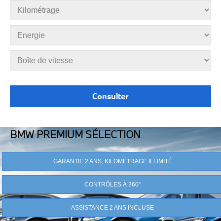
BMW PREMIUM SÉLECTION
GARANTIE 2 ANS, KILOMÉTRAGE ILLIMITÉ
CONTRÔLES À 360°
ASSISTANCE 2 ANS INCLUSE