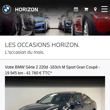
HORIZON
LES OCCASIONS HORIZON.
L'occasion du mois.
Votre BMW Série 2 220d -163ch M Sport Gran Coupé -
19 945 km - 41 760 € TTC*