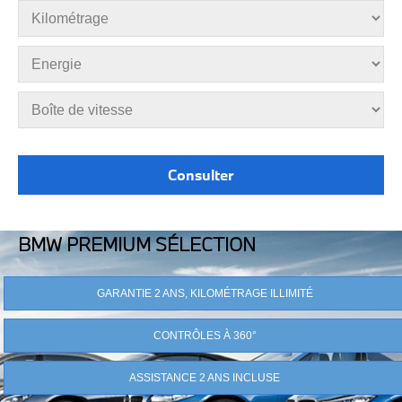
BMW PREMIUM SÉLECTION
GARANTIE 2 ANS, KILOMÉTRAGE ILLIMITÉ
CONTRÔLES À 360°
ASSISTANCE 2 ANS INCLUSE