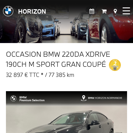
HORIZON
OCCASION BMW 220DA XDRIVE
190CH M SPORT GRAN COUPÉ
32 897 € TTC * / 77 385 km