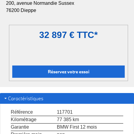
200, avenue Normandie Sussex
76200 Dieppe
32 897 € TTC*
Réservez votre essai
Caractéristiques
Référence
117701
Kilométrage
77 385 km
Garantie
BMW First 12 mois