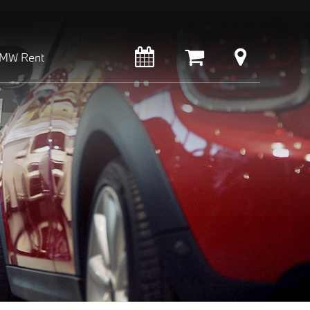
MW Rent