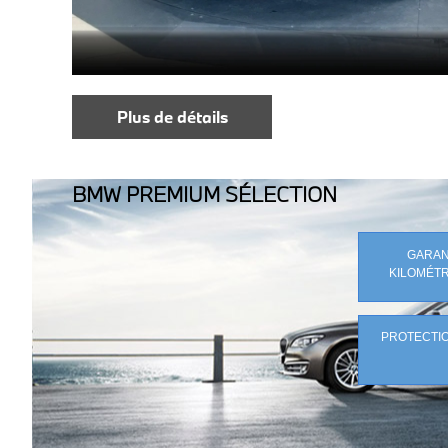
Plus de détails
BMW PREMIUM SÉLECTION
GARANT
KILOMÉTR
PROTECTIO