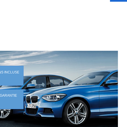
NS INCLUSE
 GARANTIE