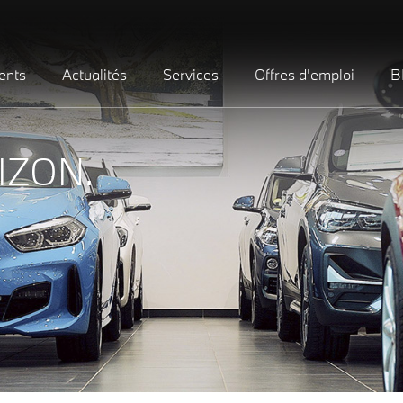
ents
Actualités
Services
Offres d'emploi
B
IZON.