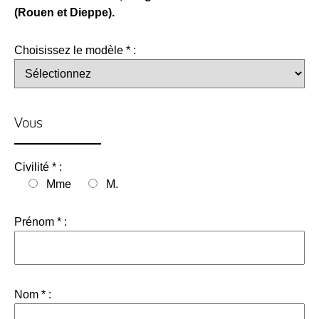
(Rouen et Dieppe).
Choisissez le modèle * :
Vous
Civilité * :
Mme
M.
Prénom * :
Nom * :