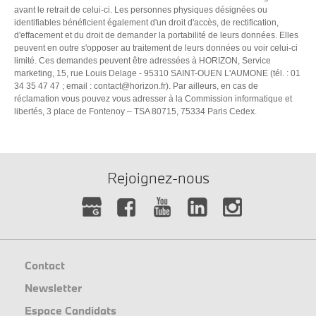
avant le retrait de celui-ci. Les personnes physiques désignées ou
identifiables bénéficient également d'un droit d'accès, de rectification,
d'effacement et du droit de demander la portabilité de leurs données. Elles
peuvent en outre s'opposer au traitement de leurs données ou voir celui-ci
limité. Ces demandes peuvent être adressées à HORIZON, Service
marketing, 15, rue Louis Delage - 95310 SAINT-OUEN L'AUMONE (tél. : 01
34 35 47 47 ; email :
contact@horizon.fr
). Par ailleurs, en cas de
réclamation vous pouvez vous adresser à la Commission informatique et
libertés, 3 place de Fontenoy – TSA 80715, 75334 Paris Cedex.
Rejoignez-nous
Contact
Newsletter
Espace Candidats