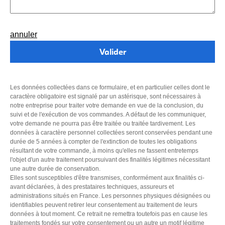
annuler
Les données collectées dans ce formulaire, et en particulier celles dont le
caractère obligatoire est signalé par un astérisque, sont nécessaires à
notre entreprise pour traiter votre demande en vue de la conclusion, du
suivi et de l'exécution de vos commandes. A défaut de les communiquer,
votre demande ne pourra pas être traitée ou traitée tardivement. Les
données à caractère personnel collectées seront conservées pendant une
durée de 5 années à compter de l'extinction de toutes les obligations
résultant de votre commande, à moins qu'elles ne fassent entretemps
l'objet d'un autre traitement poursuivant des finalités légitimes nécessitant
une autre durée de conservation.
Elles sont susceptibles d'être transmises, conformément aux finalités ci-
avant déclarées, à des prestataires techniques, assureurs et
administrations situés en France. Les personnes physiques désignées ou
identifiables peuvent retirer leur consentement au traitement de leurs
données à tout moment. Ce retrait ne remettra toutefois pas en cause les
traitements fondés sur votre consentement ou un autre un motif légitime