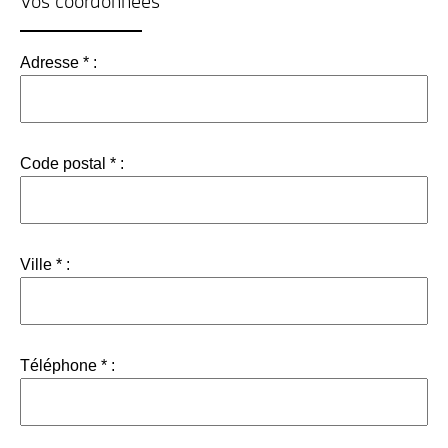
Vos coordonnées
Adresse * :
Code postal * :
Ville * :
Téléphone * :