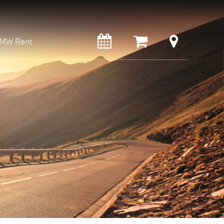
MW Rent