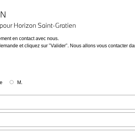
ON
our Horizon Saint-Gratien
lement en contact avec nous.
mande et cliquez sur "Valider". Nous allons vous contacter dan
e
M.