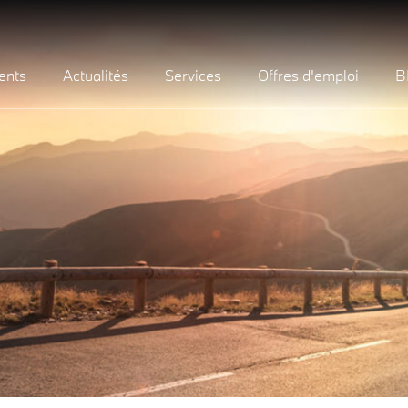
ents
Actualités
Services
Offres d'emploi
B