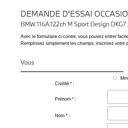
DEMANDE D'ESSAI OCCASI
BMW 116A 122ch M Sport Design DKG7 p
Avec le formulaire ci-contre, vous pouvez entrer faci
Remplissez simplement les champs, inscrivez votre de
Vous
Mm
Civilité * :
Prénom * :
Nom * :