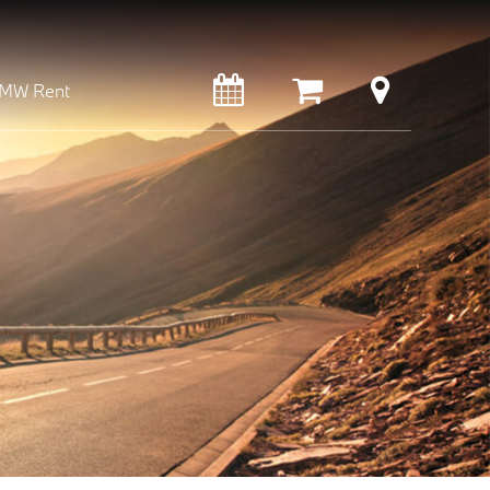
MW Rent