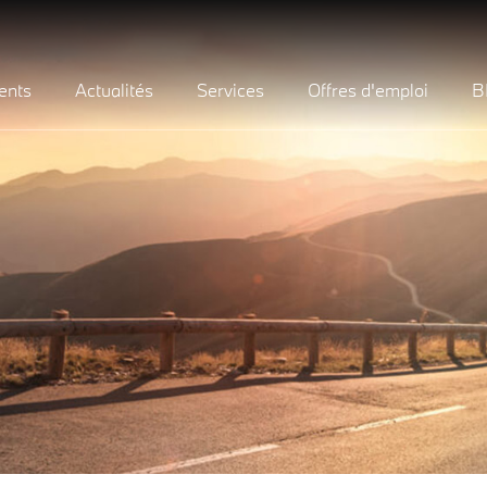
ents
Actualités
Services
Offres d'emploi
B