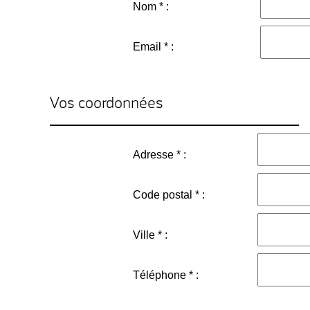
Nom * :
Email * :
Vos coordonnées
Adresse * :
Code postal * :
Ville * :
Téléphone * :