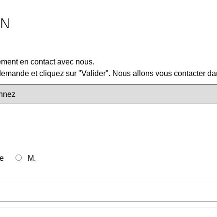
ON
lement en contact avec nous.
mande et cliquez sur "Valider". Nous allons vous contacter dan
e
M.