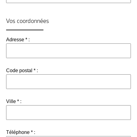
Vos coordonnées
Adresse * :
Code postal * :
Ville * :
Téléphone * :