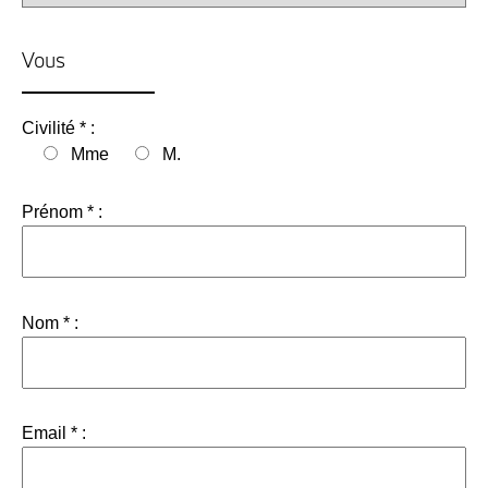
Vous
Civilité * :
Mme
M.
Prénom * :
Nom * :
Email * :