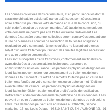
Les données collectées dans ce formulaire, et en particulier celles dont le
caractère obligatoire est signalé par un astérisque, sont nécessaires à
notre entreprise pour traiter votre demande en vue de la conclusion, du
suivi et de l'exécution de vos commandes. A défaut de les communiquer,
votre demande ne pourra pas être traitée ou traitée tardivement. Les
données à caractère personnel collectées seront conservées pendant une
durée de 5 années à compter de l'extinction de toutes les obligations
résultant de votre commande, à moins qu'elles ne fassent entretemps
l'objet d'un autre traitement poursuivant des finalités légitimes nécessitant
une autre durée de conservation.
Elles sont susceptibles d'être transmises, conformément aux finalités ci-
avant déclarées, à des prestataires techniques, assureurs et
administrations situés en France. Les personnes physiques désignées ou
identifiables peuvent retirer leur consentement au traitement de leurs
données à tout moment. Ce retrait ne remettra toutefois pas en cause les
traitements fondés sur votre consentement ou un autre un motif légitime
avant le retrait de celui-ci. Les personnes physiques désignées ou
identifiables bénéficient également d'un droit d'accès, de rectification,
d'effacement et du droit de demander la portabilité de leurs données. Elles
peuvent en outre s'opposer au traitement de leurs données ou voir celui-ci
limité. Ces demandes peuvent être adressées à HORIZON, Service
marketing, 15, rue Louis Delage - 95310 SAINT-OUEN L'AUMONE (tél. : 01