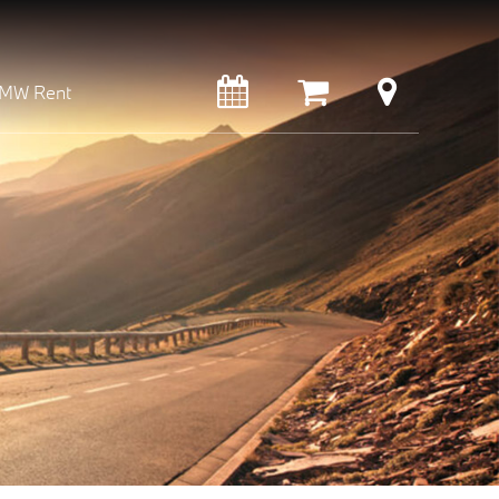
MW Rent