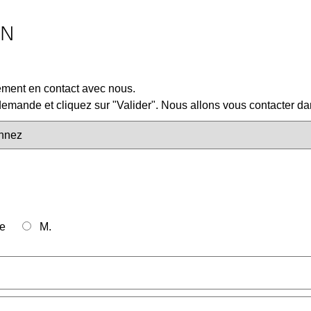
ON
lement en contact avec nous.
mande et cliquez sur "Valider". Nous allons vous contacter dan
e
M.