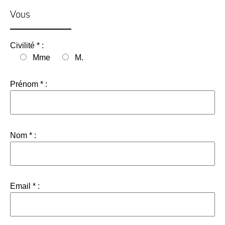
Vous
Civilité * :
Mme
M.
Prénom * :
Nom * :
Email * :