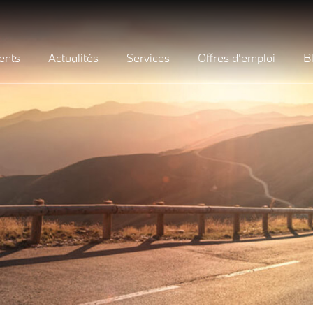
ents
Actualités
Services
Offres d'emploi
B