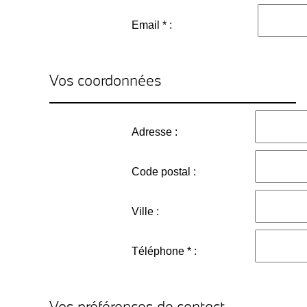
Email * :
Vos coordonnées
Adresse :
Code postal :
Ville :
Téléphone * :
Vos préférences de contact