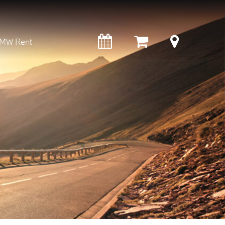
MW Rent