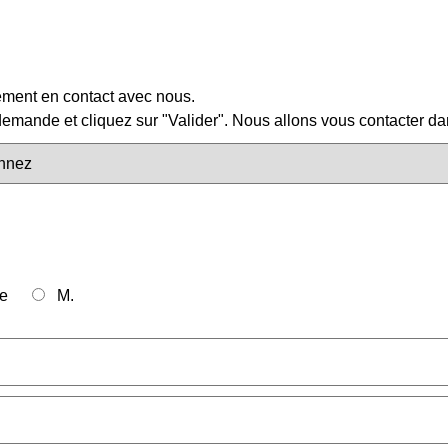
lement en contact avec nous.
mande et cliquez sur "Valider". Nous allons vous contacter dan
e
M.