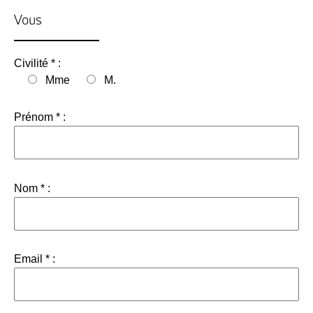
Vous
Civilité * :
Mme
M.
Prénom * :
Nom * :
Email * :