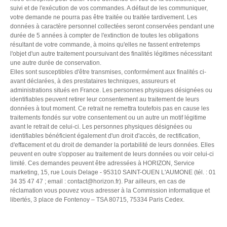
suivi et de l'exécution de vos commandes. A défaut de les communiquer,
votre demande ne pourra pas être traitée ou traitée tardivement. Les
données à caractère personnel collectées seront conservées pendant une
durée de 5 années à compter de l'extinction de toutes les obligations
résultant de votre commande, à moins qu'elles ne fassent entretemps
l'objet d'un autre traitement poursuivant des finalités légitimes nécessitant
une autre durée de conservation.
Elles sont susceptibles d'être transmises, conformément aux finalités ci-
avant déclarées, à des prestataires techniques, assureurs et
administrations situés en France. Les personnes physiques désignées ou
identifiables peuvent retirer leur consentement au traitement de leurs
données à tout moment. Ce retrait ne remettra toutefois pas en cause les
traitements fondés sur votre consentement ou un autre un motif légitime
avant le retrait de celui-ci. Les personnes physiques désignées ou
identifiables bénéficient également d'un droit d'accès, de rectification,
d'effacement et du droit de demander la portabilité de leurs données. Elles
peuvent en outre s'opposer au traitement de leurs données ou voir celui-ci
limité. Ces demandes peuvent être adressées à HORIZON, Service
marketing, 15, rue Louis Delage - 95310 SAINT-OUEN L'AUMONE (tél. : 01
34 35 47 47 ; email :
contact@horizon.fr
). Par ailleurs, en cas de
réclamation vous pouvez vous adresser à la Commission informatique et
libertés, 3 place de Fontenoy – TSA 80715, 75334 Paris Cedex.