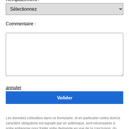
Commentaire :
annuler
Les données collectées dans ce formulaire, et en particulier celles dont le
caractère obligatoire est signalé par un astérisque, sont nécessaires à
notre entreprise pour traiter votre demande en vue de la conclusion, du