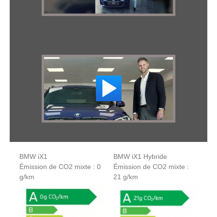
BMW iX1
BMW iX1 Hybride
Émission de CO2 mixte : 0
Émission de CO2 mixte :
g/km
21 g/km