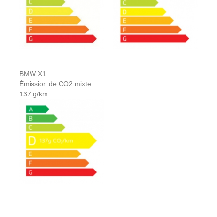
BMW X1
Émission de CO2 mixte :
137 g/km