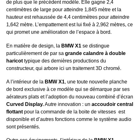
de plus que le précédent modèle. Elle gagne 2,4
centimètres de large pour atteindre 1,845 mètre et la
hauteur est rehaussée de 4,4 centimètres pour atteindre
1,642 mètre. L’empattement est lui fixé à 2,962 mètres, ce
qui promet une amélioration de l’espace à bord.
En matière de design, la
BMW X1
se distingue
particulièrement de par sa
grande calandre à double
haricot
typique des dernières productions du
constructeur, qui arbore ici un traitement 3D chromé.
A l’intérieur de la
BMW X1
, une toute nouvelle planche
de bord exclusive à ce modèle qui se démarque par ses
aérateurs plats et l’adoption du nouveau combiné d’écran
Curved Display.
Autre innovation : un
accoudoir central
flottant
pour la commande de la boite de vitesses est
disponible et d’autres fonctions comme le système audio
sont présentés.