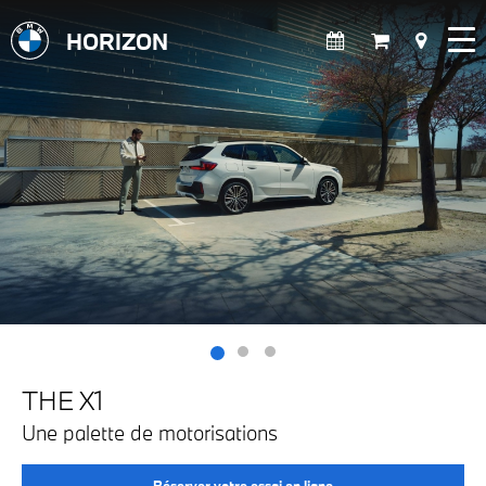
HORIZON
THE X1
Une palette de motorisations
Réserver votre essai en ligne