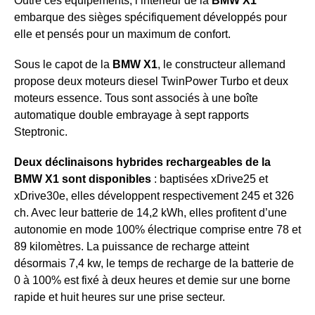
Outre ces équipements, l’intérieur de la
BMW X1
embarque des sièges spécifiquement développés pour
elle et pensés pour un maximum de confort.
Sous le capot de la
BMW X1
, le constructeur allemand
propose deux moteurs diesel TwinPower Turbo et deux
moteurs essence. Tous sont associés à une boîte
automatique double embrayage à sept rapports
Steptronic.
Deux déclinaisons hybrides rechargeables de la
BMW X1 sont disponibles
: baptisées xDrive25 et
xDrive30e, elles développent respectivement 245 et 326
ch. Avec leur batterie de 14,2 kWh, elles profitent d’une
autonomie en mode 100% électrique comprise entre 78 et
89 kilomètres. La puissance de recharge atteint
désormais 7,4 kw, le temps de recharge de la batterie de
0 à 100% est fixé à deux heures et demie sur une borne
rapide et huit heures sur une prise secteur.