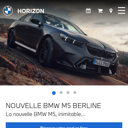
HORIZON
NOUVELLE BMW M5 BERLINE
La nouvelle BMW M5, inimitable…
Réserver votre essai en ligne