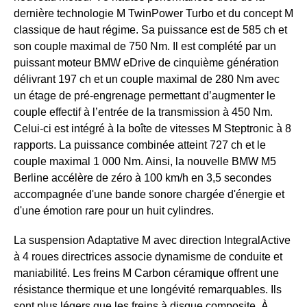
dernière technologie M TwinPower Turbo et du concept M
classique de haut régime. Sa puissance est de 585 ch et
son couple maximal de 750 Nm. Il est complété par un
puissant moteur BMW eDrive de cinquième génération
délivrant 197 ch et un couple maximal de 280 Nm avec
un étage de pré-engrenage permettant d’augmenter le
couple effectif à l’entrée de la transmission à 450 Nm.
Celui-ci est intégré à la boîte de vitesses M Steptronic à 8
rapports. La puissance combinée atteint 727 ch et le
couple maximal 1 000 Nm. Ainsi, la nouvelle BMW M5
Berline accélère de zéro à 100 km/h en 3,5 secondes
accompagnée d'une bande sonore chargée d'énergie et
d'une émotion rare pour un huit cylindres.
La suspension Adaptative M avec direction IntegralActive
à 4 roues directrices associe dynamisme de conduite et
maniabilité. Les freins M Carbon céramique offrent une
résistance thermique et une longévité remarquables. Ils
sont plus légers que les freins à disque composite. À