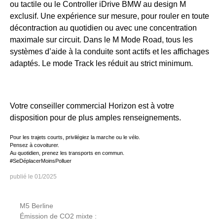
ou tactile ou le Controller iDrive BMW au design M
exclusif. Une expérience sur mesure, pour rouler en toute
décontraction au quotidien ou avec une concentration
maximale sur circuit. Dans le M Mode Road, tous les
systèmes d’aide à la conduite sont actifs et les affichages
adaptés. Le mode Track les réduit au strict minimum.
Votre conseiller commercial Horizon est à votre
disposition pour de plus amples renseignements.
Pour les trajets courts, privilégiez la marche ou le vélo.
Pensez à covoiturer.
Au quotidien, prenez les transports en commun.
#SeDéplacerMoinsPolluer
01/2025
M5 Berline
Émission de CO2 mixte :